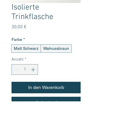
Isolierte
Trinkflasche
Preis
30,00 €
Farbe
*
Matt Schwarz
Walnussbraun
Anzahl
*
In den Warenkorb
Sofortkauf
Eine doppelwandige Vakuum-isolierte 
Edelstahlflasche, die Getränke bis zu 24 