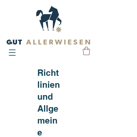
Richt
linien
und
Allge
mein
e