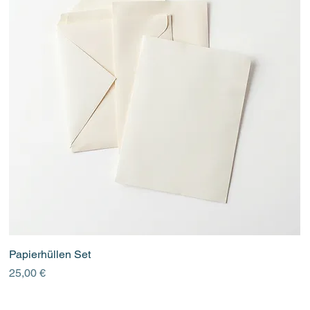
Papierhüllen Set
Preis
25,00 €