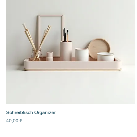
Schreibtisch Organizer
Preis
40,00 €