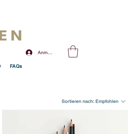
Anmelden
D
FAQs
Sortieren nach:
Empfohlen