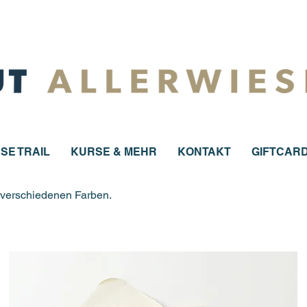
SE TRAIL
KURSE & MEHR
KONTAKT
GIFTCAR
n verschiedenen Farben.