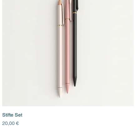
Stifte Set
Preis
20,00 €